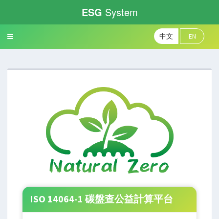
ESG
System
中文
EN
Toggle
navigation
ISO 14064-1 碳盤查公益計算平台