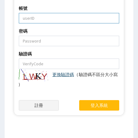
帳號
密碼
驗證碼
更換驗證碼
( 驗證碼不區分大小寫
)